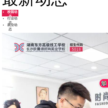
校园动
态
行业动
态
就业动
态