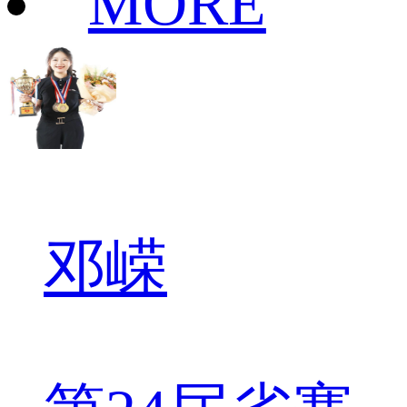
MORE
邓嵘