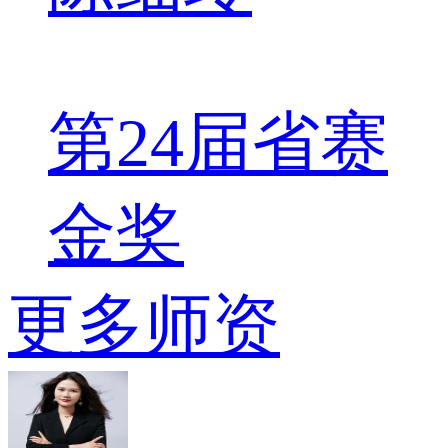
第24届省赛
金奖
更多师资