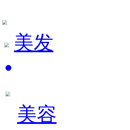
美发
美容