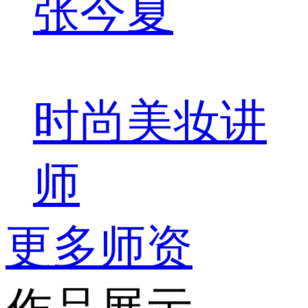
张今夏
时尚美妆讲
师
更多师资