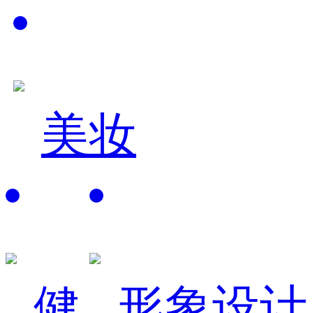
美妆
健
形象设计