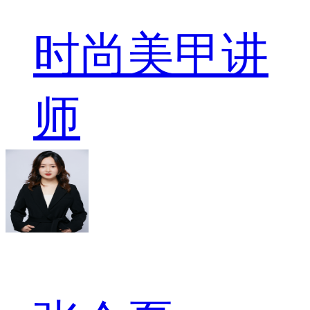
时尚美甲讲
师