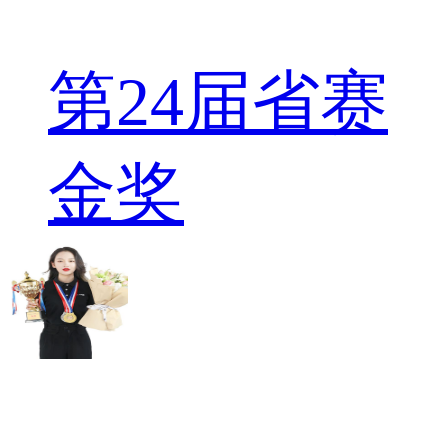
第24届省赛
金奖