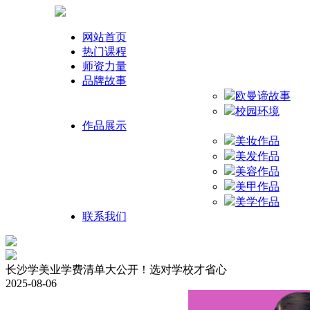
网站首页
热门课程
师资力量
品牌故事
欧曼谛故事
校园环境
作品展示
美妆作品
美发作品
美容作品
美甲作品
美学作品
联系我们
长沙学美业学费清单大公开！选对学校才省心
2025-08-06