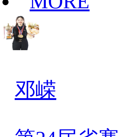
MORE
邓嵘