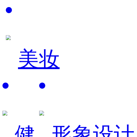
美妆
健
形象设计