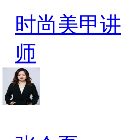
时尚美甲讲
师