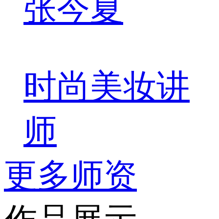
张今夏
时尚美妆讲
师
更多师资