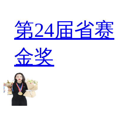
第24届省赛
金奖