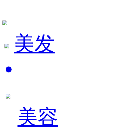
美发
美容