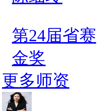
第24届省赛
金奖
更多师资