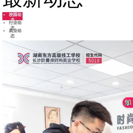
校园动
态
行业动
态
就业动
态