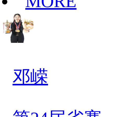
MORE
邓嵘