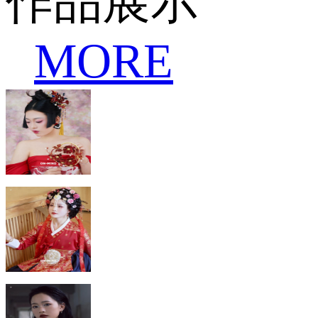
作品展示
MORE