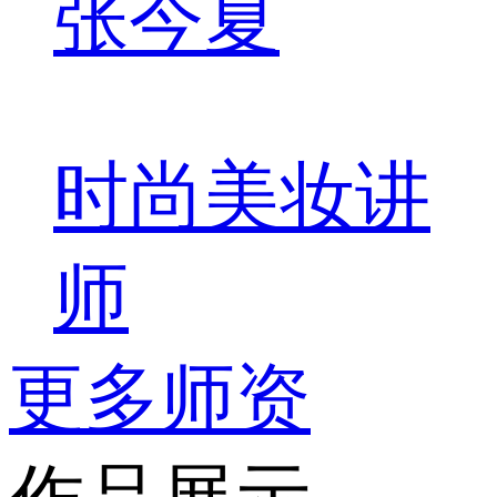
张今夏
时尚美妆讲
师
更多师资