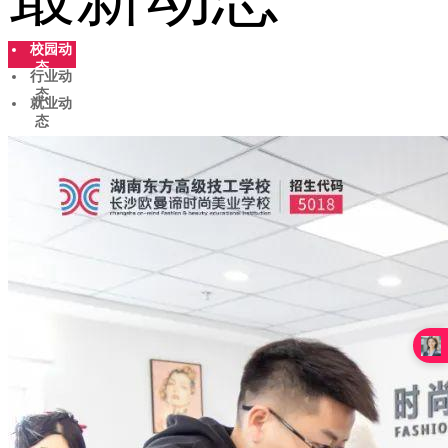
校园动
态
行业动
态
就业动
态