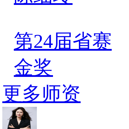
第24届省赛
金奖
更多师资