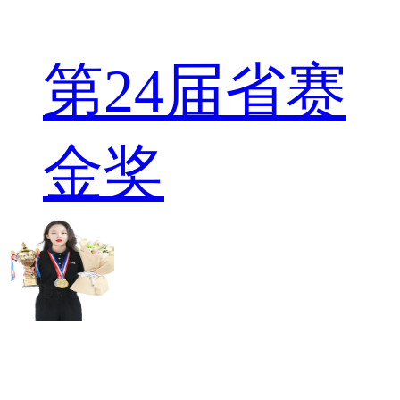
第24届省赛
金奖