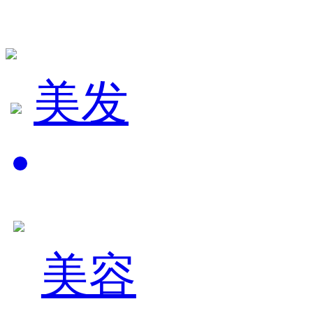
美发
美容