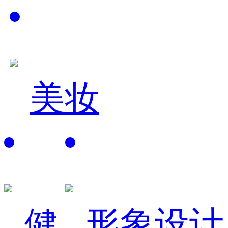
美妆
健
形象设计