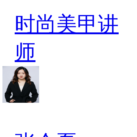
时尚美甲讲
师