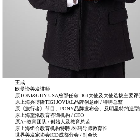
王成
欧曼谛美发讲师
原TONI&GUY USA总部任命TIGI大使及大使选拔主要评
原上海兴博隆TIGI JOVIAL品牌创意组 / 特聘总监
原《旅行者》节目、PONY品牌发布会、及明星特约造型
原上海鋆泓教育咨询机构 / CEO
原A+教育团队 / 创始人及教育总监
原上海组合教育机构特聘 /外聘导师教育长
世界美发家协会ICD成都分会 / 副会长